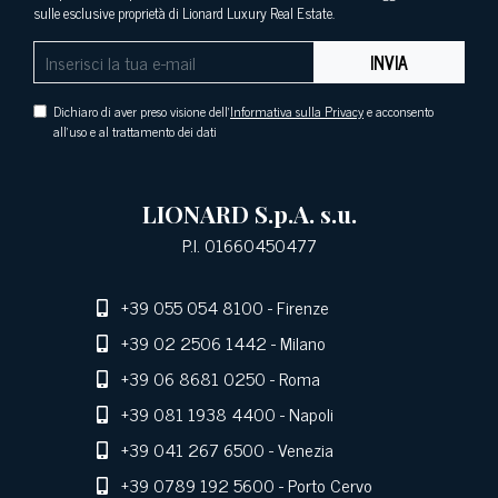
sulle esclusive proprietà di Lionard Luxury Real Estate.
INVIA
Dichiaro di aver preso visione dell'
Informativa sulla Privacy
e acconsento
all'uso e al trattamento dei dati
LIONARD S.p.A. s.u.
P.I. 01660450477
+39 055 054 8100
- Firenze
+39 02 2506 1442
- Milano
+39 06 8681 0250
- Roma
+39 081 1938 4400
- Napoli
+39 041 267 6500
- Venezia
+39 0789 192 5600
- Porto Cervo