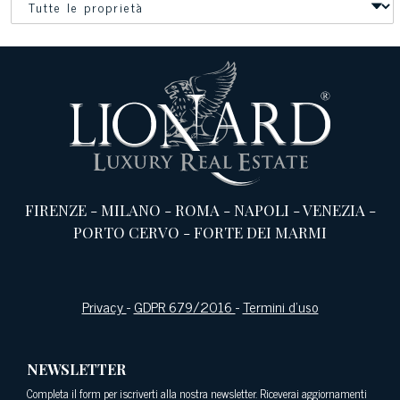
FIRENZE
-
MILANO
-
ROMA
-
NAPOLI
-
VENEZIA
-
PORTO CERVO
-
FORTE DEI MARMI
Privacy
-
GDPR 679/2016
-
Termini d’uso
NEWSLETTER
Completa il form per iscriverti alla nostra newsletter. Riceverai aggiornamenti