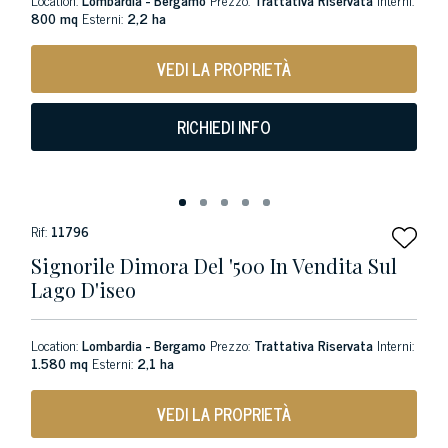
800 mq
Esterni:
2,2 ha
VEDI LA PROPRIETÀ
RICHIEDI INFO
Rif:
11796
Signorile Dimora Del '500 In Vendita Sul
Lago D'iseo
Location:
Lombardia - Bergamo
Prezzo:
Trattativa Riservata
Interni:
1.580 mq
Esterni:
2,1 ha
VEDI LA PROPRIETÀ