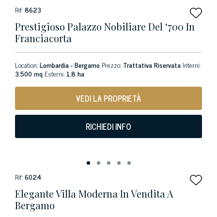
Rif:
8623
Prestigioso Palazzo Nobiliare Del ‘700 In
Franciacorta
Location:
Lombardia - Bergamo
Prezzo:
Trattativa Riservata
Interni:
3.500 mq
Esterni:
1,8 ha
VEDI LA PROPRIETÀ
RICHIEDI INFO
Rif:
6024
Elegante Villa Moderna In Vendita A
Bergamo