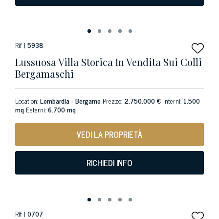
Rif |
5938
Lussuosa Villa Storica In Vendita Sui Colli
Bergamaschi
Location:
Lombardia - Bergamo
Prezzo:
2.750.000 €
Interni:
1.500
mq
Esterni:
6.700 mq
VEDI LA PROPRIETÀ
RICHIEDI INFO
Rif |
0707