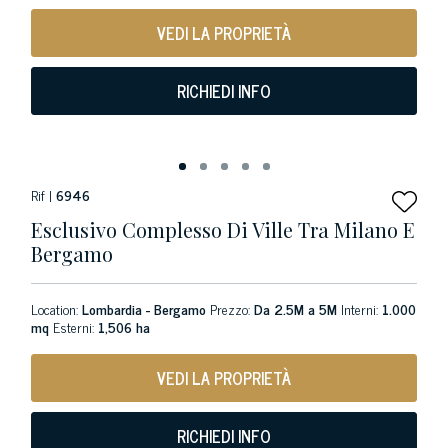
VEDI LA PROPRIETÀ
RICHIEDI INFO
Rif |
6946
Esclusivo Complesso Di Ville Tra Milano E
Bergamo
Location:
Lombardia - Bergamo
Prezzo:
Da 2.5M a 5M
Interni:
1.000
mq
Esterni:
1,506 ha
VEDI LA PROPRIETÀ
RICHIEDI INFO