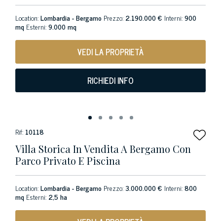
Location:
Lombardia - Bergamo
Prezzo:
2.190.000 €
Interni:
900
mq
Esterni:
9.000 mq
VEDI LA PROPRIETÀ
RICHIEDI INFO
Rif:
10118
Villa Storica In Vendita A Bergamo Con
Parco Privato E Piscina
Location:
Lombardia - Bergamo
Prezzo:
3.000.000 €
Interni:
800
mq
Esterni:
2,5 ha