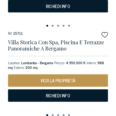
RICHIEDI INFO
Rif:
15711
Villa Storica Con Spa, Piscina E Terrazze
Panoramiche A Bergamo
Location:
Lombardia - Bergamo
Prezzo:
4.950.000 €
Interni:
988
mq
Esterni:
200 mq
VEDI LA PROPRIETÀ
RICHIEDI INFO