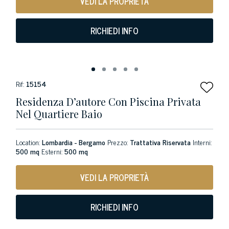
VEDI LA PROPRIETÀ
RICHIEDI INFO
Rif:
15154
Residenza D’autore Con Piscina Privata
Nel Quartiere Baio
Location:
Lombardia - Bergamo
Prezzo:
Trattativa Riservata
Interni:
500 mq
Esterni:
500 mq
VEDI LA PROPRIETÀ
RICHIEDI INFO