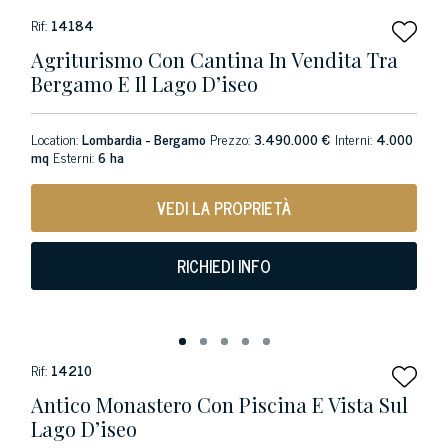
Rif:
14184
Agriturismo Con Cantina In Vendita Tra
Bergamo E Il Lago D’iseo
Location:
Lombardia - Bergamo
Prezzo:
3.490.000 €
Interni:
4.000
mq
Esterni:
6 ha
VEDI LA PROPRIETÀ
RICHIEDI INFO
Rif:
14210
Antico Monastero Con Piscina E Vista Sul
Lago D’iseo