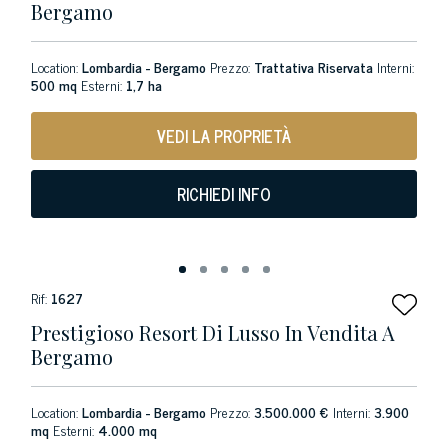
Bergamo
Location:
Lombardia - Bergamo
Prezzo:
Trattativa Riservata
Interni:
500 mq
Esterni:
1,7 ha
VEDI LA PROPRIETÀ
RICHIEDI INFO
Rif:
1627
Prestigioso Resort Di Lusso In Vendita A
Bergamo
Location:
Lombardia - Bergamo
Prezzo:
3.500.000 €
Interni:
3.900
mq
Esterni:
4.000 mq