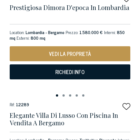
Prestigiosa Dimora D'epoca In Lombardia
Location:
Lombardia - Bergamo
Prezzo:
1.580.000 €
Interni:
850
mq
Esterni:
800 mq
VEDI LA PROPRIETÀ
RICHIEDI INFO
Rif:
12289
Elegante Villa Di Lusso Con Piscina In
Vendita A Bergamo
Location:
Lombardia - Bergamo
Prezzo:
Trattativa Riservata
Interni: