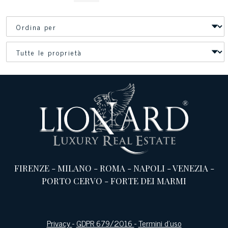
FIRENZE
-
MILANO
-
ROMA
-
NAPOLI
-
VENEZIA
-
PORTO CERVO
-
FORTE DEI MARMI
Privacy
-
GDPR 679/2016
-
Termini d’uso