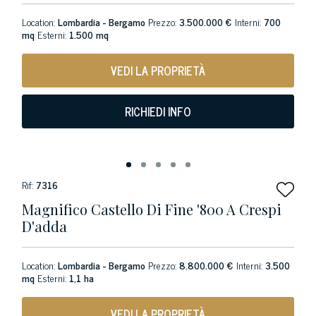
Location:
Lombardia - Bergamo
Prezzo:
3.500.000 €
Interni:
700
mq
Esterni:
1.500 mq
VEDI LA PROPRIETÀ
RICHIEDI INFO
Rif:
7316
Magnifico Castello Di Fine '800 A Crespi
D'adda
Location:
Lombardia - Bergamo
Prezzo:
8.800.000 €
Interni:
3.500
mq
Esterni:
1,1 ha
VEDI LA PROPRIETÀ