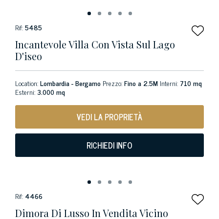
Rif:
5485
Incantevole Villa Con Vista Sul Lago
D'iseo
Location:
Lombardia - Bergamo
Prezzo:
Fino a 2.5M
Interni:
710 mq
Esterni:
3.000 mq
VEDI LA PROPRIETÀ
RICHIEDI INFO
Rif:
4466
Dimora Di Lusso In Vendita Vicino