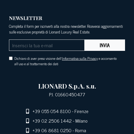
NEWSLETTER
Completa il form per iscriverti alla nostra newsletter. Riceverai aggiornamenti
sulle esclusive proprietà di Lionard Luxury Real Estate.
INVIA
Dichiaro di aver preso visione dell'
Informativa sulla Privacy
e acconsento
all'uso e al trattamento dei dati
LIONARD S.p.A. s.u.
P.I. 01660450477
+39 055 054 8100
- Firenze
+39 02 2506 1442
- Milano
+39 06 8681 0250
- Roma