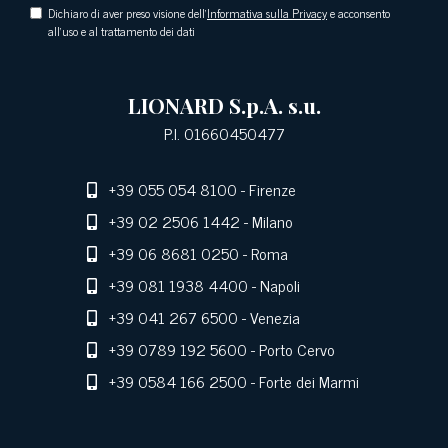
Dichiaro di aver preso visione dell'
Informativa sulla Privacy
e acconsento
all'uso e al trattamento dei dati
LIONARD S.p.A. s.u.
P.I. 01660450477
+39 055 054 8100
- Firenze
+39 02 2506 1442
- Milano
+39 06 8681 0250
- Roma
+39 081 1938 4400
- Napoli
+39 041 267 6500
- Venezia
+39 0789 192 5600
- Porto Cervo
+39 0584 166 2500
- Forte dei Marmi