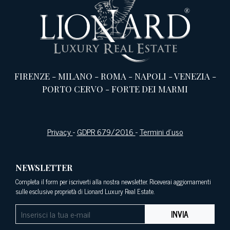
FIRENZE
-
MILANO
-
ROMA
-
NAPOLI
-
VENEZIA
-
PORTO CERVO
-
FORTE DEI MARMI
Privacy
-
GDPR 679/2016
-
Termini d’uso
NEWSLETTER
Completa il form per iscriverti alla nostra newsletter. Riceverai aggiornamenti
sulle esclusive proprietà di Lionard Luxury Real Estate.
INVIA