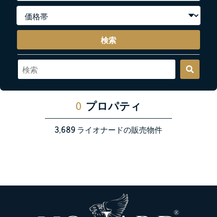
検索
0
プロパティ
3,689
ライオナードの販売物件