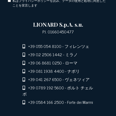
私はプライバシーポリシーを読み、データの使用と処理に同意した
ことを宣言します
LIONARD S.p.A. s.u.
P.I. 01660450477
+39 055 054 8100
- フィレンツェ
+39 02 2506 1442
- ミラノ
+39 06 8681 0250
- ローマ
+39 081 1938 4400
- ナポリ
+39 041 267 6500
- ヴェネツィア
+39 0789 192 5600
- ポルト チェル
ボ
+39 0584 166 2500
- Forte dei Marmi