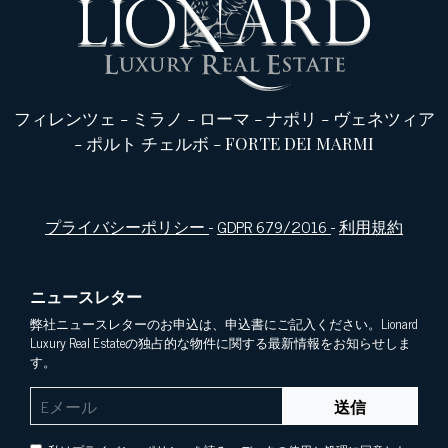
フィレンツェ
-
ミラノ
-
ローマ
-
ナポリ
-
ヴェネツィア
-
ポルト チェルボ
-
FORTE DEI MARMI
プライバシーポリシー
-
GDPR 679/2016
-
利用規約
ニュースレター
弊社ニュースレターのお申込は、申込書にご記入ください。Lionard
Luxury Real Estateの独占的な物件に関する最新情報をお知らせしま
す。
送信