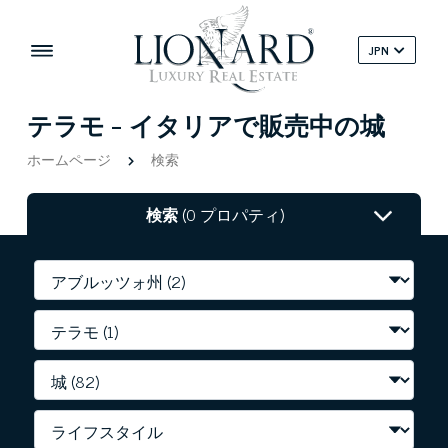
JPN
テラモ - イタリアで販売中の城
ホームページ
検索
検索
(0 プロパティ)