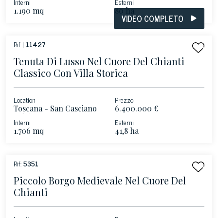
Interni
Esterni
1.190 mq
80 ha
VIDEO COMPLETO
Rif |
11427
Tenuta Di Lusso Nel Cuore Del Chianti
Classico Con Villa Storica
Location
Prezzo
Toscana - San Casciano
6.400.000 €
Val di Pesa
Interni
Esterni
1.706 mq
41,8 ha
Rif:
5351
Piccolo Borgo Medievale Nel Cuore Del
Chianti