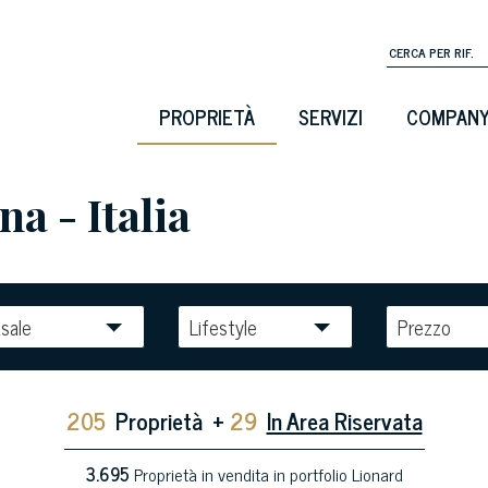
PROPRIETÀ
SERVIZI
COMPAN
na - Italia
sale
Lifestyle
Prezzo
205
Proprietà
+
29
In Area Riservata
3.695
Proprietà in vendita in portfolio Lionard