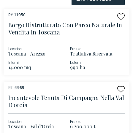
Rif:
11950
Borgo Ristrutturato Con Parco Naturale In
Vendita In Toscana
Location
Prezzo
Toscana - Arezzo -
Trattativa Riservata
Valdarno Superiore
Interni
Esterni
14.000 mq
990 ha
Rif:
4969
Incantevole Tenuta Di Campagna Nella Val
D'orcia
Location
Prezzo
Toscana - Val d'Orcia
6.200.000 €