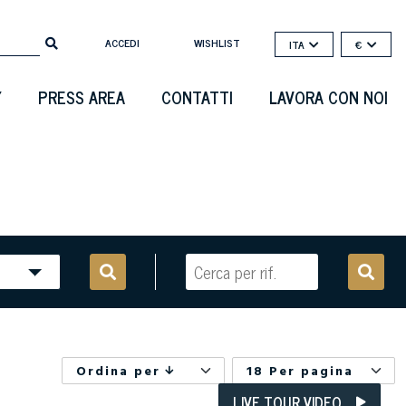
ACCEDI
WISHLIST
ITA
€
Y
PRESS AREA
CONTATTI
LAVORA CON NOI
Ordina per
18 Per pagina
LIVE TOUR VIDEO