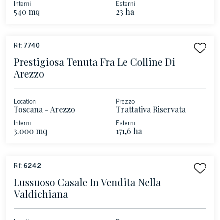
Interni
Esterni
540 mq
23 ha
Rif:
7740
Prestigiosa Tenuta Fra Le Colline Di
Arezzo
Location
Prezzo
Toscana - Arezzo
Trattativa Riservata
Interni
Esterni
3.000 mq
171,6 ha
Rif:
6242
Lussuoso Casale In Vendita Nella
Valdichiana