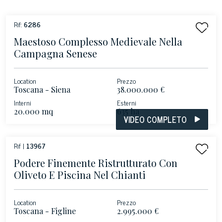
Rif:
6286
Maestoso Complesso Medievale Nella
Campagna Senese
Location
Prezzo
Toscana - Siena
38.000.000 €
Interni
Esterni
20.000 mq
635 ha
VIDEO COMPLETO
Rif |
13967
Podere Finemente Ristrutturato Con
Oliveto E Piscina Nel Chianti
Location
Prezzo
Toscana - Figline
2.995.000 €
Valdarno