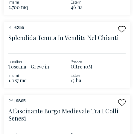
Interni
Esterni
2.700 mq
46 ha
Rif:
6255
Splendida Tenuta In Vendita Nel Chianti
Location
Prezzo
Toscana - Greve in
Oltre 10M
Chianti
Interni
Esterni
1.087 mq
15 ha
Rif |
6805
Affascinante Borgo Medievale Tra I Colli
Senesi