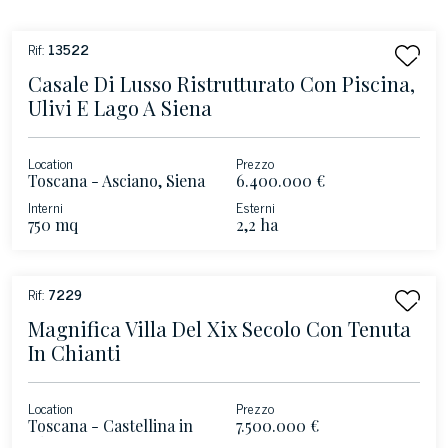
Rif:
13522
Casale Di Lusso Ristrutturato Con Piscina,
Ulivi E Lago A Siena
Location
Prezzo
Toscana - Asciano, Siena
6.400.000 €
Interni
Esterni
750 mq
2,2 ha
Rif:
7229
Magnifica Villa Del Xix Secolo Con Tenuta
In Chianti
Location
Prezzo
Toscana - Castellina in
7.500.000 €
Chianti