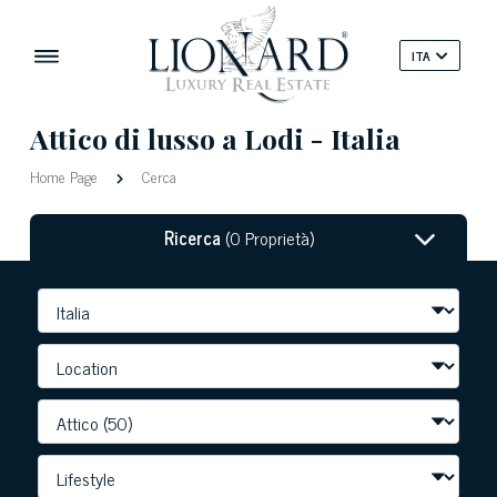
ITA
Attico di lusso a Lodi - Italia
Home Page
Cerca
Ricerca
(0 Proprietà)