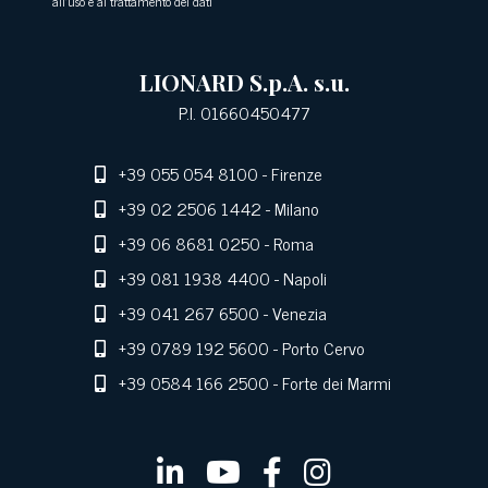
all'uso e al trattamento dei dati
LIONARD S.p.A. s.u.
P.I. 01660450477
+39 055 054 8100
- Firenze
+39 02 2506 1442
- Milano
+39 06 8681 0250
- Roma
+39 081 1938 4400
- Napoli
+39 041 267 6500
- Venezia
+39 0789 192 5600
- Porto Cervo
+39 0584 166 2500
- Forte dei Marmi