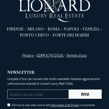
FIRENZE
-
MILANO
-
ROMA
-
NAPOLI
-
VENEZIA
-
PORTO CERVO
-
FORTE DEI MARMI
Privacy
-
GDPR 679/2016
-
Termini d’uso
NEWSLETTER
Completa il form per iscriverti alla nostra newsletter. Riceverai aggiornamenti
sulle esclusive proprietà di Lionard Luxury Real Estate.
INVIA
Dichiaro di aver preso visione dell'
Informativa sulla Privacy
e acconsento