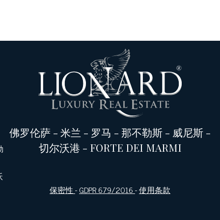
佛罗伦萨
-
米兰
-
罗马
-
那不勒斯
-
威尼斯
-
切尔沃港
-
FORTE DEI MARMI
勒
沃
保密性
-
GDPR 679/2016
-
使用条款