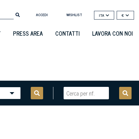
ACCEDI
WISHLIST
ITA
€
Y
PRESS AREA
CONTATTI
LAVORA CON NOI