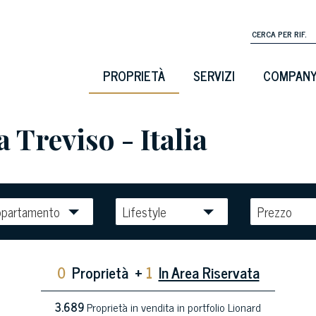
PROPRIETÀ
SERVIZI
COMPAN
 Treviso - Italia
ppartamento
Lifestyle
Prezzo
0
Proprietà
+
1
In Area Riservata
3.689
Proprietà in vendita in portfolio Lionard