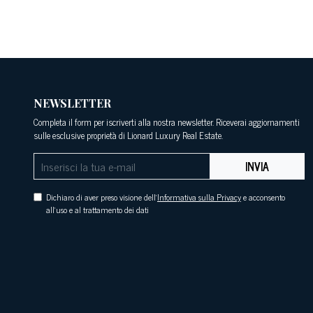
NEWSLETTER
Completa il form per iscriverti alla nostra newsletter. Riceverai aggiornamenti
sulle esclusive proprietà di Lionard Luxury Real Estate.
INVIA
Dichiaro di aver preso visione dell'
Informativa sulla Privacy
e acconsento
all'uso e al trattamento dei dati