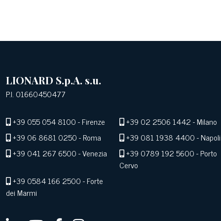
LIONARD S.p.A. s.u.
P.I. 01660450477
+39 055 054 8100
- Firenze
+39 02 2506 1442
- Milano
+39 06 8681 0250
- Roma
+39 081 1938 4400
- Napoli
+39 041 267 6500
- Venezia
+39 0789 192 5600
- Porto
Cervo
+39 0584 166 2500
- Forte
dei Marmi