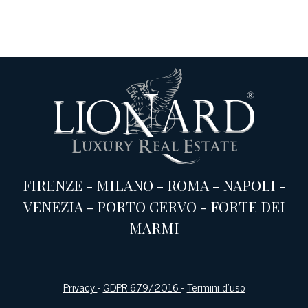
FIRENZE
-
MILANO
-
ROMA
-
NAPOLI
-
VENEZIA
-
PORTO CERVO
-
FORTE DEI
MARMI
Privacy
-
GDPR 679/2016
-
Termini d’uso