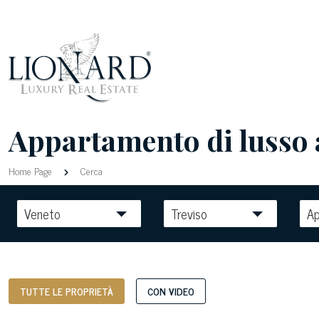
Appartamento di lusso a
Home Page
Cerca
Veneto
Treviso
A
TUTTE LE PROPRIETÀ
CON VIDEO