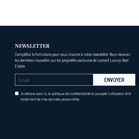
NEWSLETTER
Complétez le formulaire pour vous inscrire à notre newsletter. Vous recevrez
les dernières nouvelles sur les propriétés exclusive de Lionard Luxury Real
Estate.
ENVOYER
Je déclare avoir lu la politique de confidentialité et j'accepte l'utilisation et le
traitement de mes données personnelles