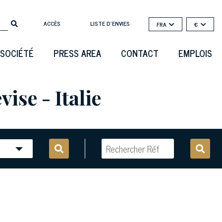
ACCÈS
LISTE D'ENVIES
FRA
€
SOCIÉTÉ
PRESS AREA
CONTACT
EMPLOIS
ise - Italie