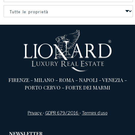
FIRENZE
-
MILANO
-
ROMA
-
NAPOLI
-
VENEZIA
-
PORTO CERVO
-
FORTE DEI MARMI
Privacy
-
GDPR 679/2016
-
Termini d’uso
NEWSLETTER