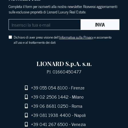
Completa il form per iscriverti alla nostra newsletter. Riceverai aggiornamenti
sulle esclusive proprietà di Lionard Luxury Real Estate.
INVIA
Dichiaro di aver preso visione dell'
Informativa sulla Privacy
e acconsento
all'uso e al trattamento dei dati
LIONARD S.p.A. s.u.
P.I. 01660450477
+39 055 054 8100
- Firenze
+39 02 2506 1442
- Milano
+39 06 8681 0250
- Roma
+39 081 1938 4400
- Napoli
+39 041 267 6500
- Venezia