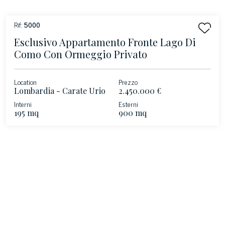
Rif:
5000
Esclusivo Appartamento Fronte Lago Di
Como Con Ormeggio Privato
Location
Prezzo
Lombardia - Carate Urio
2.450.000 €
Interni
Esterni
195 mq
900 mq