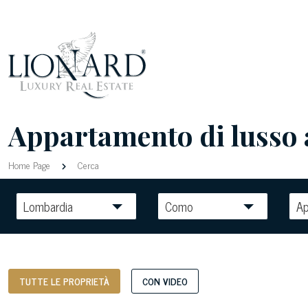
Appartamento di lusso 
Home Page
Cerca
Lombardia
Como
A
TUTTE LE PROPRIETÀ
CON VIDEO