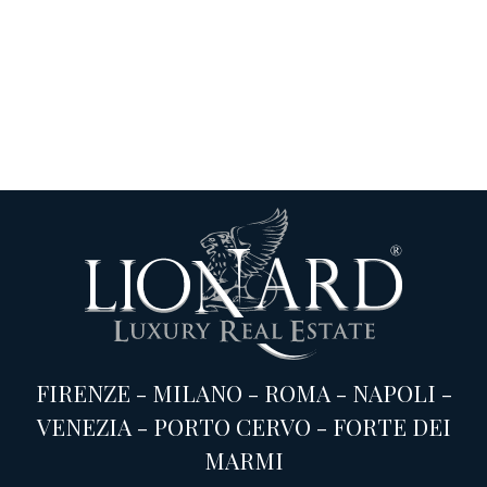
FIRENZE
-
MILANO
-
ROMA
-
NAPOLI
-
VENEZIA
-
PORTO CERVO
-
FORTE DEI
MARMI