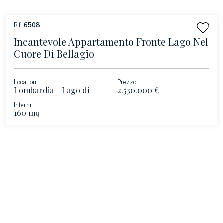
Rif:
6508
Incantevole Appartamento Fronte Lago Nel
Cuore Di Bellagio
Location
Prezzo
Lombardia - Lago di
2.530.000 €
Como - Bellagio
Interni
160 mq