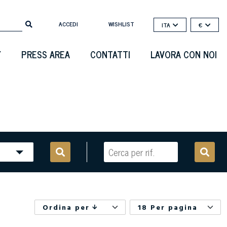
ACCEDI
WISHLIST
ITA
€
Y
PRESS AREA
CONTATTI
LAVORA CON NOI
Ordina per
18 Per pagina