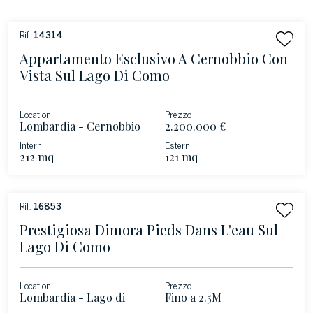
Rif:
14314
Appartamento Esclusivo A Cernobbio Con
Vista Sul Lago Di Como
Location
Prezzo
Lombardia - Cernobbio
2.200.000 €
Interni
Esterni
212 mq
121 mq
Rif:
16853
Prestigiosa Dimora Pieds Dans L'eau Sul
Lago Di Como
Location
Prezzo
Lombardia - Lago di
Fino a 2.5M
Como - Nesso