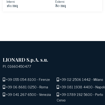
Interni
Esterni
161 mq
80 mq
LIONARD S.p.A. s.u.
P.I. 01660450477
+39 055 054 8100
- Firenze
+39 02 2506 1442
- Milano
+39 06 8681 0250
- Roma
+39 081 1938 4400
- Napoli
+39 041 267 6500
- Venezia
+39 0789 192 5600
- Porto
Cervo