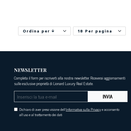
Ordina per
18 Per pagina
NEWSLETTER
Completa il form per iscriverti alla nostra newsletter. Riceverai aggiornamenti
sulle esclusive proprietà di Lionard Luxury Real Estate.
INVIA
Dichiaro di aver preso visione dell'
Informativa sulla Privacy
e acconsento
all'uso e al trattamento dei dati