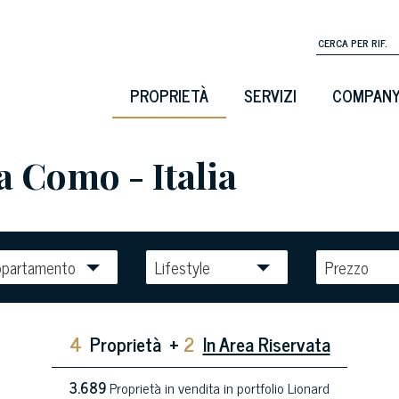
PROPRIETÀ
SERVIZI
COMPAN
a Como - Italia
ppartamento
Lifestyle
Prezzo
4
Proprietà
+
2
In Area Riservata
3.689
Proprietà in vendita in portfolio Lionard