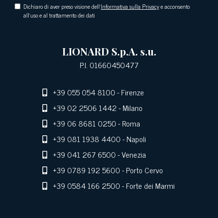
Dichiaro di aver preso visione dell'
Informativa sulla Privacy
e acconsento
all'uso e al trattamento dei dati
LIONARD S.p.A. s.u.
P.I. 01660450477
+39 055 054 8100
- Firenze
+39 02 2506 1442
- Milano
+39 06 8681 0250
- Roma
+39 081 1938 4400
- Napoli
+39 041 267 6500
- Venezia
+39 0789 192 5600
- Porto Cervo
+39 0584 166 2500
- Forte dei Marmi