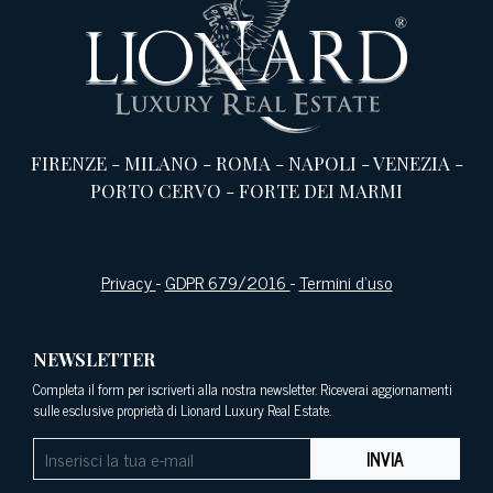
FIRENZE
-
MILANO
-
ROMA
-
NAPOLI
-
VENEZIA
-
PORTO CERVO
-
FORTE DEI MARMI
Privacy
-
GDPR 679/2016
-
Termini d’uso
NEWSLETTER
Completa il form per iscriverti alla nostra newsletter. Riceverai aggiornamenti
sulle esclusive proprietà di Lionard Luxury Real Estate.
INVIA