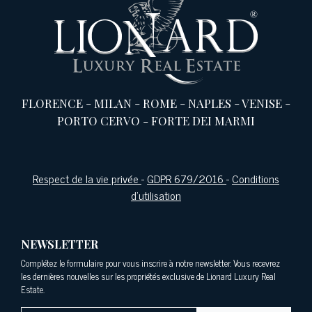
FLORENCE
-
MILAN
-
ROME
-
NAPLES
-
VENISE
-
PORTO CERVO
-
FORTE DEI MARMI
Respect de la vie privée
-
GDPR 679/2016
-
Conditions
d'utilisation
NEWSLETTER
Complétez le formulaire pour vous inscrire à notre newsletter. Vous recevrez
les dernières nouvelles sur les propriétés exclusive de Lionard Luxury Real
Estate.