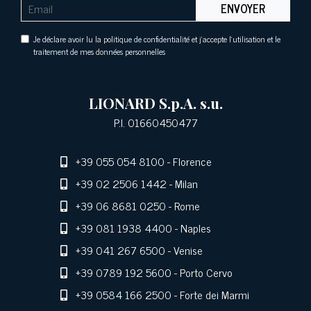
ENVOYER
Je déclare avoir lu la politique de confidentialité et j'accepte l'utilisation et le
traitement de mes données personnelles
LIONARD S.p.A. s.u.
P.I. 01660450477
+39 055 054 8100
- Florence
+39 02 2506 1442
- Milan
+39 06 8681 0250
- Rome
+39 081 1938 4400
- Naples
+39 041 267 6500
- Venise
+39 0789 192 5600
- Porto Cervo
+39 0584 166 2500
- Forte dei Marmi