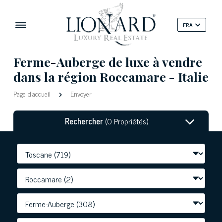
FRA
Ferme-Auberge de luxe à vendre
dans la région Roccamare - Italie
Page d'accueil
Envoyer
Rechercher
(0 Propriétés)