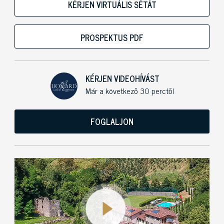
KÉRJEN VIRTUÁLIS SÉTÁT
PROSPEKTUS PDF
KÉRJEN VIDEOHÍVÁST
Már a következő 30 perctől
FOGLALJON