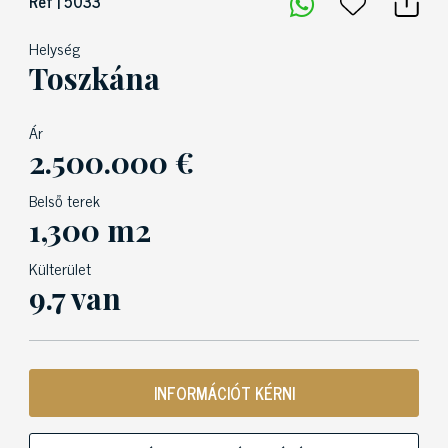
Ref | 5033
Helység
Toszkána
Ár
2.500.000 €
Belső terek
1,300 m2
Külterület
9.7 van
INFORMÁCIÓT KÉRNI