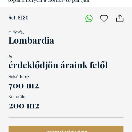
Ref: 8120
Helység
Lombardia
Ár
érdeklődjön áraink felől
Belső terek
700 m2
Külterület
200 m2