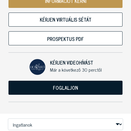
INFORMÁCIÓT KÉRNI
KÉRJEN VIRTUÁLIS SÉTÁT
PROSPEKTUS PDF
KÉRJEN VIDEOHÍVÁST
Már a következő 30 perctől
FOGLALJON