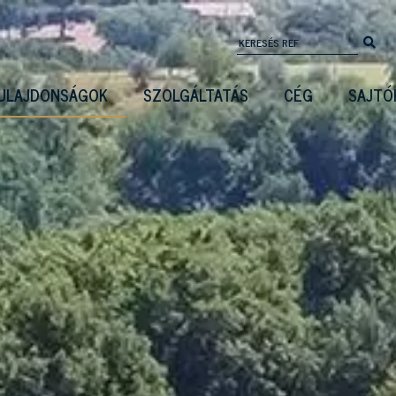
ULAJDONSÁGOK
SZOLGÁLTATÁS
CÉG
SAJTÓ