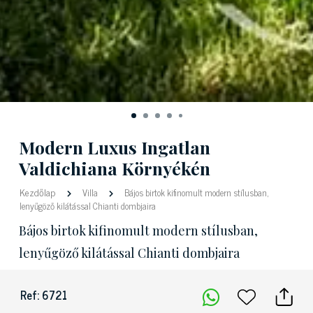
Modern Luxus Ingatlan
Valdichiana Környékén
Kezdőlap
Villa
Bájos birtok kifinomult modern stílusban,
lenyűgöző kilátással Chianti dombjaira
Bájos birtok kifinomult modern stílusban,
lenyűgöző kilátással Chianti dombjaira
Ref: 6721