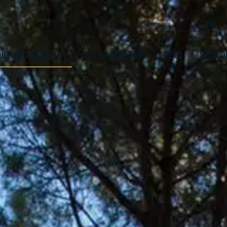
ULAJDONSÁGOK
SZOLGÁLTATÁS
CÉG
SAJTÓ