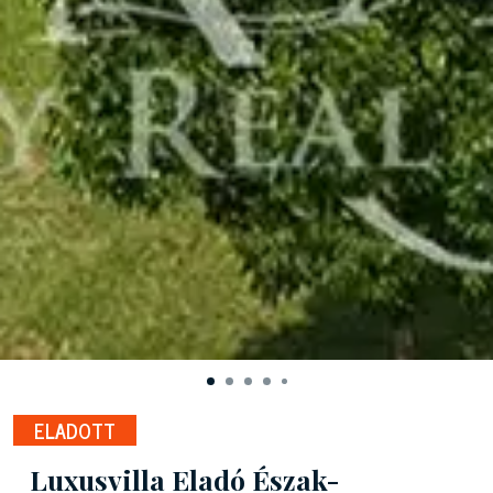
ELADOTT
Luxusvilla Eladó Észak-