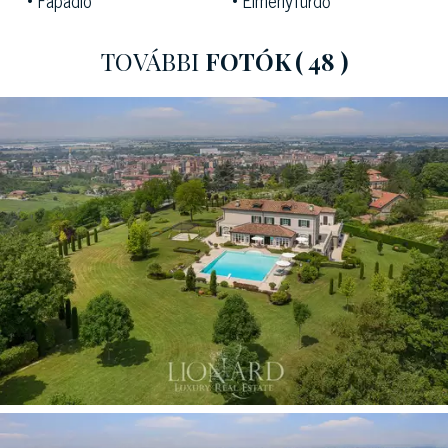
TOVÁBBI
FOTÓK
( 48 )