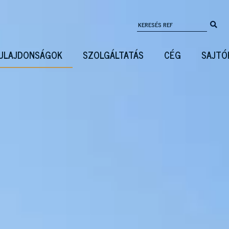
ULAJDONSÁGOK
SZOLGÁLTATÁS
CÉG
SAJTÓ