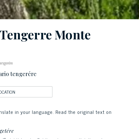
A Tengerre Monte
engerére
ario tengerére
OCATION
nslate in your language. Read the original text on
igetére