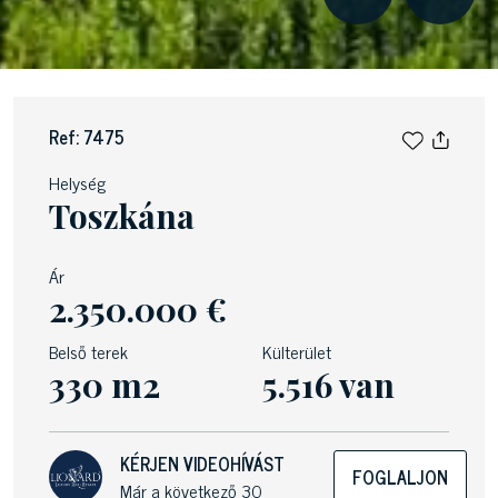
Ref: 7475
Helység
Toszkána
Ár
2.350.000 €
Belső terek
Külterület
330 m2
5.516 van
KÉRJEN VIDEOHÍVÁST
FOGLALJON
Már a következő 30