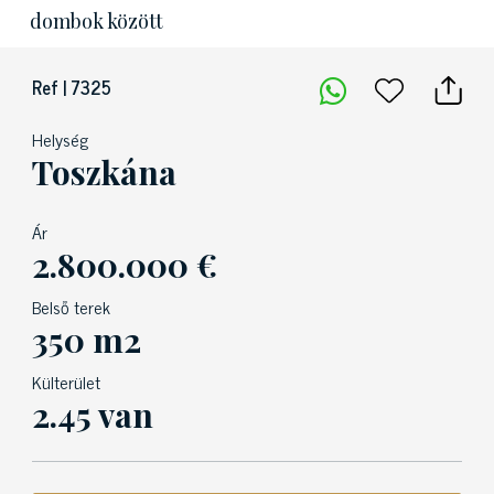
dombok között
Ref | 7325
Helység
Toszkána
Ár
2.800.000 €
Belső terek
350 m2
Külterület
2.45 van