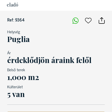
eladó
Ref: 9364
Helység
Puglia
Ár
érdeklődjön áraink felől
Belső terek
1,000 m2
Külterület
5 van