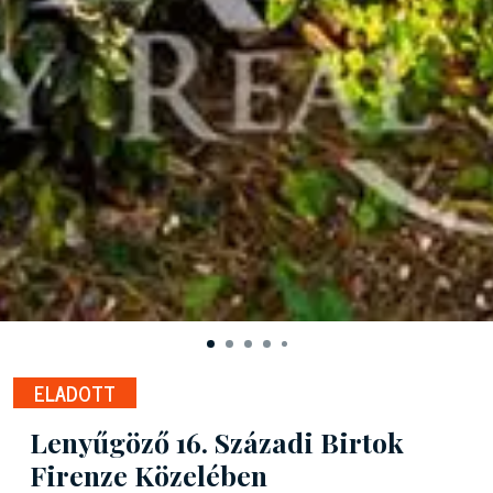
ELADOTT
Lenyűgöző 16. Századi Birtok
Firenze Közelében