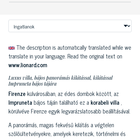
The description is automatically translated while we
translate in your language. Read the original text on
www.lionard.com
Luxus villa, bájos panorámás kilátással, kilátással
Impruneta bájos tájára
Firenze
külvárosában, az édes dombok között, az
Impruneta
bájos táján található ez a
korabeli villa
,
körülvéve Firenze egyik legvarázslatosabb beállításával.
A panorámás, magas fekvésű kilátás a végtelen
szőlőültetvényekre, amelyek keretezik, történelmi és