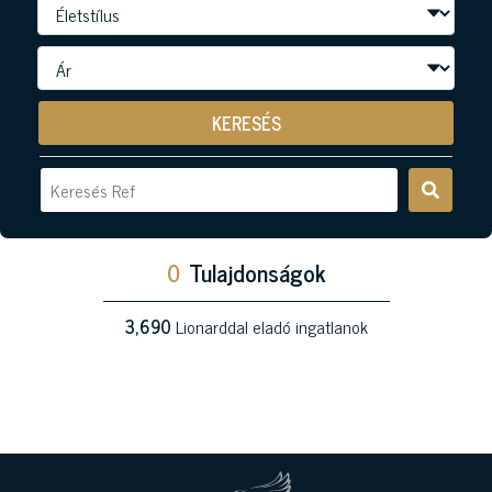
KERESÉS
0
Tulajdonságok
3,690
Lionarddal eladó ingatlanok