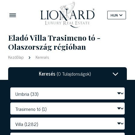
HUN
Eladó Villa Trasimeno tó -
Olaszország régióban
Kezdőlap
Keresés
Keresés
(0 Tulajdonságok)