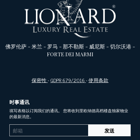
佛罗伦萨
-
米兰
-
罗马
-
那不勒斯
-
威尼斯
-
切尔沃港
-
FORTE DEI MARMI
保密性
-
GDPR 679/2016
-
使用条款
时事通讯
填写表格以订阅我们的通讯。 您将收到里欧纳德高档楼盘独家物业
的最新消息。
发送