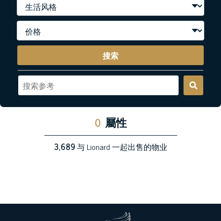
搜索
0
屬性
3,689
与 Lionard 一起出售的物业