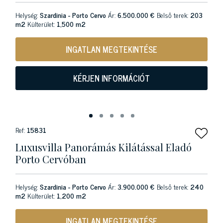
Helység:
Szardinia - Porto Cervo
Ár:
6.500.000 €
Belső terek:
203
m2
Külterület:
1,500 m2
INGATLAN MEGTEKINTÉSE
KÉRJEN INFORMÁCIÓT
Ref:
15831
Luxusvilla Panorámás Kilátással Eladó
Porto Cervóban
Helység:
Szardinia - Porto Cervo
Ár:
3.900.000 €
Belső terek:
240
m2
Külterület:
1,200 m2
INGATLAN MEGTEKINTÉSE