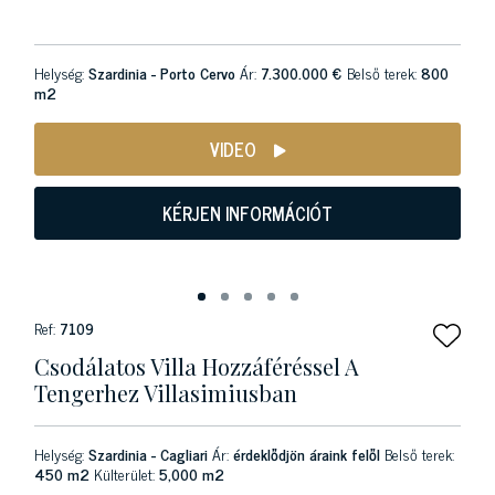
Helység:
Szardinia - Porto Cervo
Ár:
7.300.000 €
Belső terek:
800
m2
VIDEO
KÉRJEN INFORMÁCIÓT
Ref:
7109
Csodálatos Villa Hozzáféréssel A
Tengerhez Villasimiusban
Helység:
Szardinia - Cagliari
Ár:
érdeklődjön áraink felől
Belső terek:
450 m2
Külterület:
5,000 m2