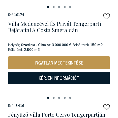
Ref:
16174
Villa Medencével És Privát Tengerparti
Bejárattal A Costa Smeraldán
Helység:
Szardinia - Olbia
Ár:
3.000.000 €
Belső terek:
150 m2
Külterület:
2,800 m2
INGATLAN MEGTEKINTÉSE
KÉRJEN INFORMÁCIÓT
Ref |
3416
Fényűző Villa Porto Cervo Tengerpartján