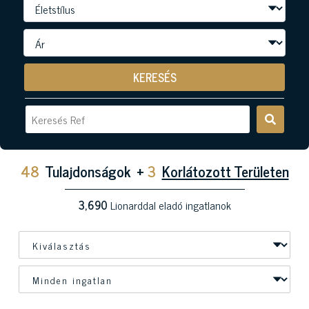
KERESÉS
48
Tulajdonságok
+
3
Korlátozott Területen
3,690
Lionarddal eladó ingatlanok