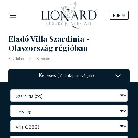
HUN
Eladó Villa Szardinia -
Olaszország régióban
Kezdőlap
Keresés
Keresés
(51 Tulajdonságok)