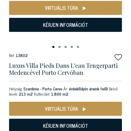
VIRTUÁLIS TÚRA
KÉRJEN INFORMÁCIÓT
Ref:
13802
Luxus Villa Pieds Dans L'eau Tengerparti
Medencével Porto Cervóban
Helység:
Szardinia - Porto Cervo
Ár:
érdeklődjön áraink felől
Belső
terek:
213 m2
Külterület:
1,800 m2
VIRTUÁLIS TÚRA
KÉRJEN INFORMÁCIÓT