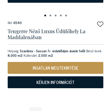
Ref:
6540
Tengerre Néző Luxus Üdülőhely La
Maddalenában
Helység:
Szardinia - Sassari
Ár:
érdeklődjön áraink felől
Belső terek:
8,000 m2
Külterület:
2,000 m2
INGATLAN MEGTEKINTÉSE
KÉRJEN INFORMÁCIÓT