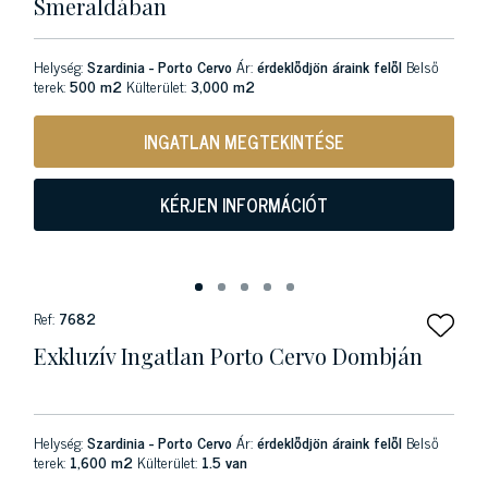
Smeraldában
Helység:
Szardinia - Porto Cervo
Ár:
érdeklődjön áraink felől
Belső
terek:
500 m2
Külterület:
3,000 m2
INGATLAN MEGTEKINTÉSE
KÉRJEN INFORMÁCIÓT
Ref:
7682
Exkluzív Ingatlan Porto Cervo Dombján
Helység:
Szardinia - Porto Cervo
Ár:
érdeklődjön áraink felől
Belső
terek:
1,600 m2
Külterület:
1.5 van