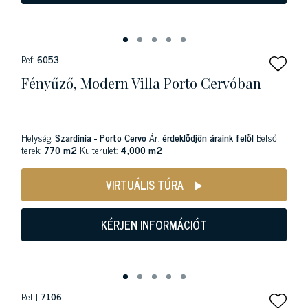
Ref:
6053
Fényűző, Modern Villa Porto Cervóban
Helység:
Szardinia - Porto Cervo
Ár:
érdeklődjön áraink felől
Belső
terek:
770 m2
Külterület:
4,000 m2
VIRTUÁLIS TÚRA
KÉRJEN INFORMÁCIÓT
Ref |
7106