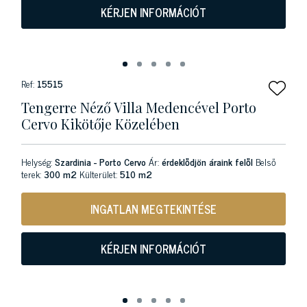
KÉRJEN INFORMÁCIÓT
Ref:
15515
Tengerre Néző Villa Medencével Porto
Cervo Kikötője Közelében
Helység:
Szardinia - Porto Cervo
Ár:
érdeklődjön áraink felől
Belső
terek:
300 m2
Külterület:
510 m2
INGATLAN MEGTEKINTÉSE
KÉRJEN INFORMÁCIÓT