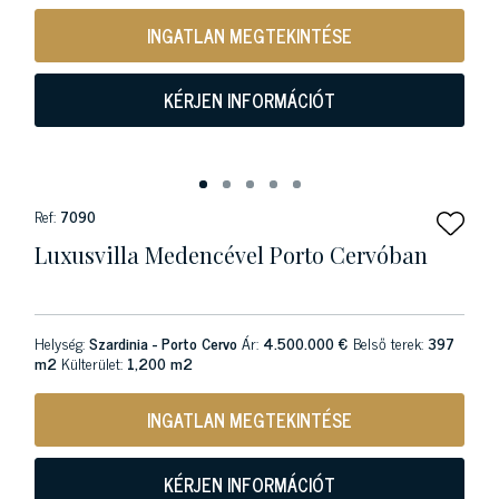
INGATLAN MEGTEKINTÉSE
KÉRJEN INFORMÁCIÓT
Ref:
7090
Luxusvilla Medencével Porto Cervóban
Helység:
Szardinia - Porto Cervo
Ár:
4.500.000 €
Belső terek:
397
m2
Külterület:
1,200 m2
INGATLAN MEGTEKINTÉSE
KÉRJEN INFORMÁCIÓT