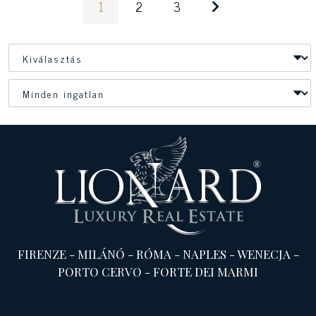
1
2
3
FIRENZE
-
MILÁNÓ
-
RÓMA
-
NAPLES
-
WENECJA
-
PORTO CERVO
-
FORTE DEI MARMI