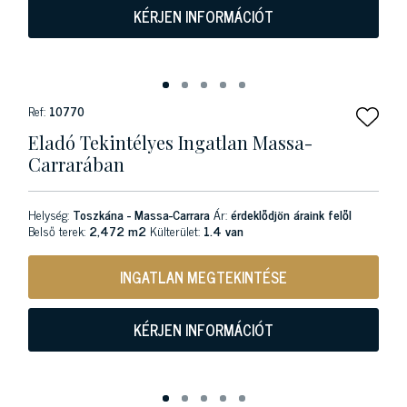
KÉRJEN INFORMÁCIÓT
Ref:
10770
Eladó Tekintélyes Ingatlan Massa-
Carrarában
Helység:
Toszkána - Massa-Carrara
Ár:
érdeklődjön áraink felől
Belső terek:
2,472 m2
Külterület:
1.4 van
INGATLAN MEGTEKINTÉSE
KÉRJEN INFORMÁCIÓT