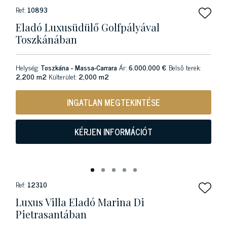
Ref:
10893
Eladó Luxusüdülő Golfpályával
Toszkánában
Helység:
Toszkána - Massa-Carrara
Ár:
6.000.000 €
Belső terek:
2,200 m2
Külterület:
2,000 m2
INGATLAN MEGTEKINTÉSE
KÉRJEN INFORMÁCIÓT
Ref:
12310
Luxus Villa Eladó Marina Di
Pietrasantában