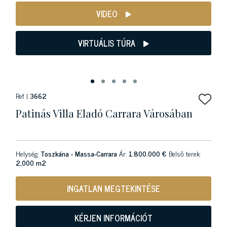
VIDEO
VIRTUÁLIS TÚRA
Ref |
3662
Patinás Villa Eladó Carrara Városában
Helység:
Toszkána - Massa-Carrara
Ár:
1.800.000 €
Belső terek:
2,000 m2
INGATLAN MEGTEKINTÉSE
KÉRJEN INFORMÁCIÓT