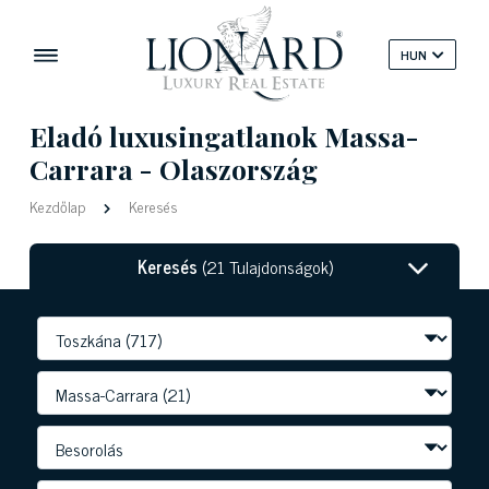
HUN
Eladó luxusingatlanok Massa-
Carrara - Olaszország
Kezdőlap
Keresés
Keresés
(21 Tulajdonságok)