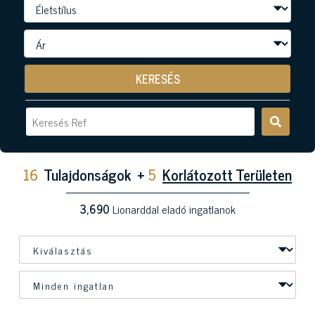
KERESÉS
16
Tulajdonságok
+
5
Korlátozott Területen
3,690
Lionarddal eladó ingatlanok