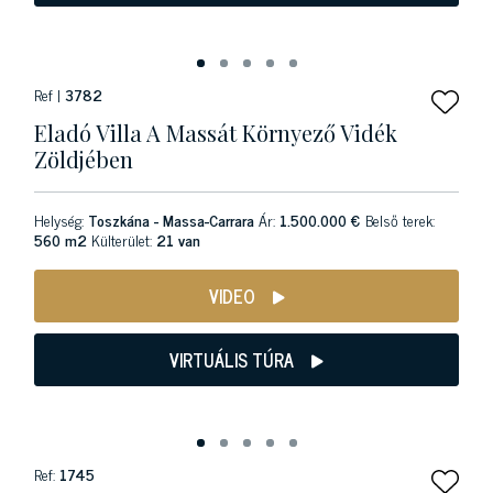
Ref |
3782
Eladó Villa A Massát Környező Vidék
Zöldjében
Helység:
Toszkána - Massa-Carrara
Ár:
1.500.000 €
Belső terek:
560 m2
Külterület:
21 van
VIDEO
VIRTUÁLIS TÚRA
Ref:
1745