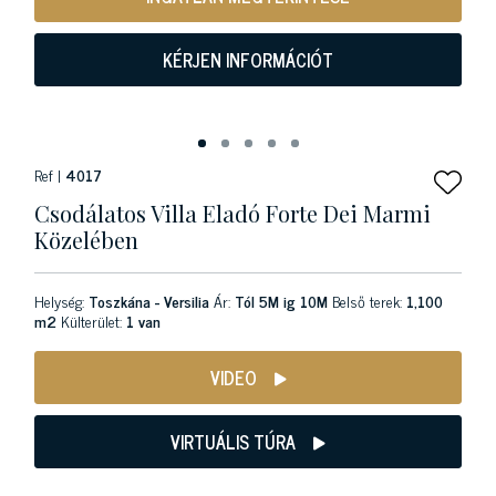
KÉRJEN INFORMÁCIÓT
Ref |
4017
Csodálatos Villa Eladó Forte Dei Marmi
Közelében
Helység:
Toszkána - Versilia
Ár:
Tól 5M ig 10M
Belső terek:
1,100
m2
Külterület:
1 van
VIDEO
VIRTUÁLIS TÚRA