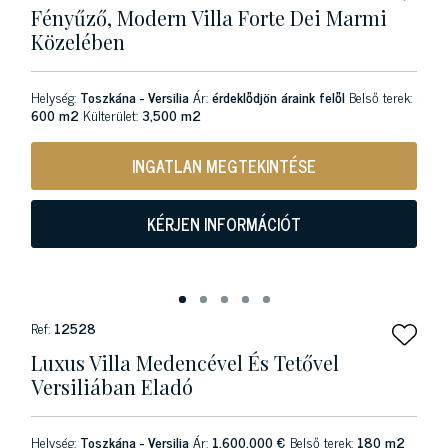
Fényűző, Modern Villa Forte Dei Marmi
Közelében
Helység:
Toszkána - Versilia
Ár:
érdeklődjön áraink felől
Belső terek:
600 m2
Külterület:
3,500 m2
INGATLAN MEGTEKINTÉSE
KÉRJEN INFORMÁCIÓT
Ref:
12528
Luxus Villa Medencével És Tetővel
Versiliában Eladó
Helység:
Toszkána - Versilia
Ár:
1.600.000 €
Belső terek:
180 m2