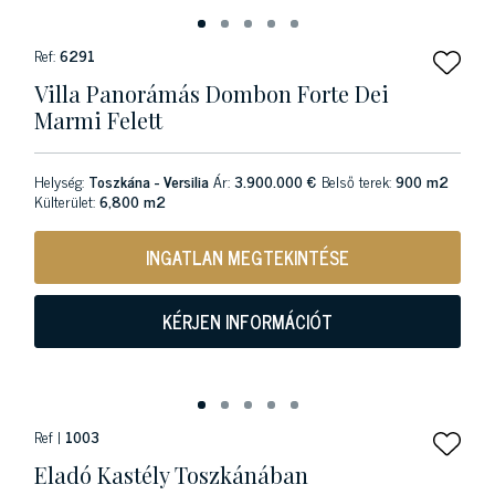
Ref:
6291
Villa Panorámás Dombon Forte Dei
Marmi Felett
Helység:
Toszkána - Versilia
Ár:
3.900.000 €
Belső terek:
900 m2
Külterület:
6,800 m2
INGATLAN MEGTEKINTÉSE
KÉRJEN INFORMÁCIÓT
Ref |
1003
Eladó Kastély Toszkánában