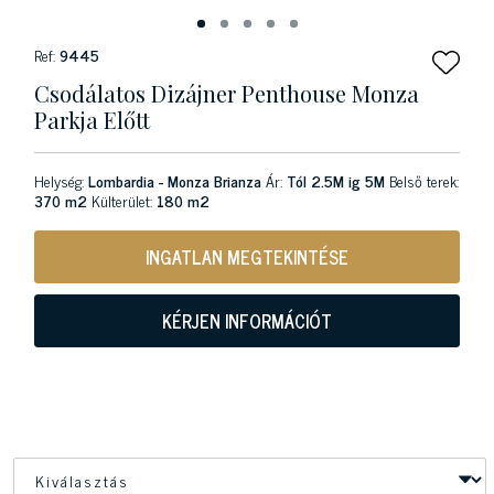
Ref:
9445
Csodálatos Dizájner Penthouse Monza
Parkja Előtt
Helység:
Lombardia - Monza Brianza
Ár:
Tól 2.5M ig 5M
Belső terek:
370 m2
Külterület:
180 m2
INGATLAN MEGTEKINTÉSE
KÉRJEN INFORMÁCIÓT