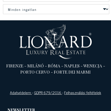
FIRENZE
-
MILÁNÓ
-
RÓMA
-
NAPLES
-
WENECJA
-
PORTO CERVO
-
FORTE DEI MARMI
Adatvédelem
-
GDPR 679/2016
-
Felhasználási feltételek
NEWSLETTER