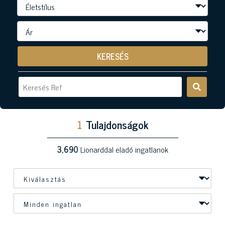
KERESÉS
1
Tulajdonságok
3,690
Lionarddal eladó ingatlanok