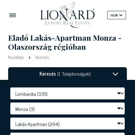
HUN
Eladó Lakás-Apartman Monza -
Olaszország régióban
Kezdőlap
Keresés
Keresés
(1 Tulajdonságok)