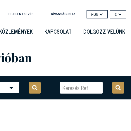
BEJELENTKEZÉS
KÍVÁNSÁGLISTA
HUN
€
KÖZLEMÉNYEK
KAPCSOLAT
DOLGOZZ VELÜNK
gióban