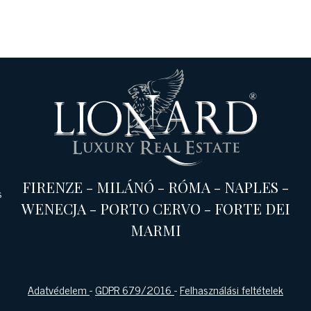
FIRENZE
-
MILÁNÓ
-
RÓMA
-
NAPLES
-
s
WENECJA
-
PORTO CERVO
-
FORTE DEI
MARMI
Adatvédelem
-
GDPR 679/2016
-
Felhasználási feltételek