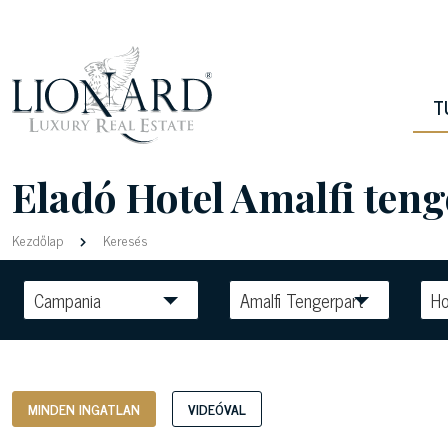
T
Eladó Hotel Amalfi ten
Kezdőlap
Keresés
Campania
Amalfi Tengerpart
Ho
MINDEN INGATLAN
VIDEÓVAL