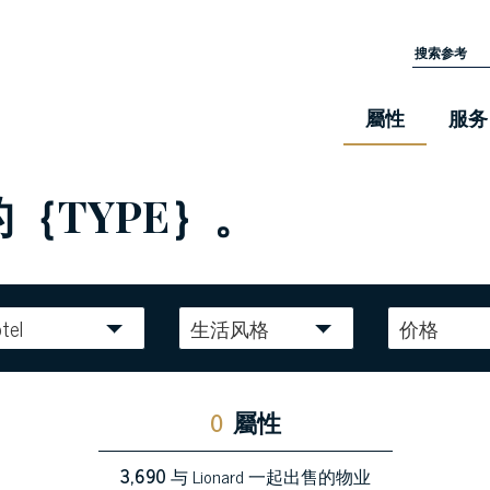
屬性
服务
的｛TYPE｝。
tel
生活风格
价格
0
屬性
3,690
与 Lionard 一起出售的物业