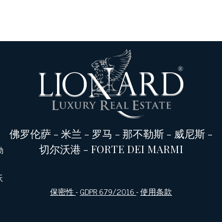
佛罗伦萨
-
米兰
-
罗马
-
那不勒斯
-
威尼斯
-
切尔沃港
-
FORTE DEI MARMI
勒
沃
保密性
-
GDPR 679/2016
-
使用条款