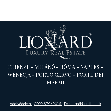
FIRENZE
-
MILÁNÓ
-
RÓMA
-
NAPLES
-
s
WENECJA
-
PORTO CERVO
-
FORTE DEI
MARMI
Adatvédelem
-
GDPR 679/2016
-
Felhasználási feltételek