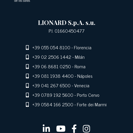
de los datos
LIONARD S.p.A. s.u.
P.I. 01660450477
+39 055 054 8100
- Florencia
+39 02 2506 1442
- Milán
+39 06 8681 0250
- Roma
+39 081 1938 4400
- Nápoles
+39 041 267 6500
- Venecia
+39 0789 192 5600
- Porto Cervo
+39 0584 166 2500
- Forte dei Marmi