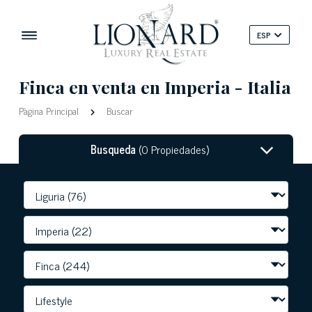
ESP
Finca en venta en Imperia - Italia
Pàgina Principal
Buscar
Busqueda
(0 Propiedades)