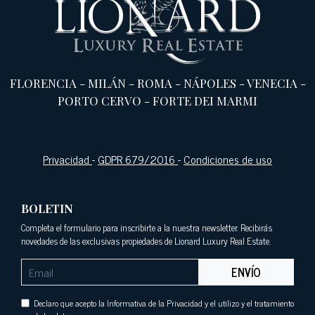
FLORENCIA
-
MILÁN
-
ROMA
-
NÁPOLES
-
VENECIA
-
PORTO CERVO
-
FORTE DEI MARMI
Privacidad
-
GDPR 679/2016
-
Condiciones de uso
BOLETIN
Completa el formulario para inscribirte a la nuestra newsletter. Recibirás
novedades de las exclusivas propiedades de Lionard Luxury Real Estate.
ENVÍO
Declaro que acepto la Informativa de la Privacidad y el utilizo y el tratamiento