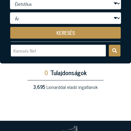
KERESÉS
0
Tulajdonságok
3,695
Lionarddal eladó ingatlanok