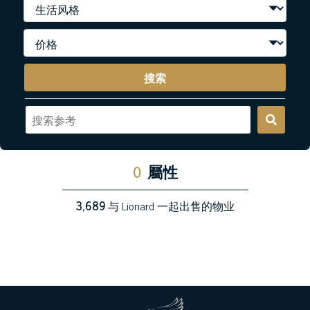
搜索
0
屬性
3,689
与 Lionard 一起出售的物业