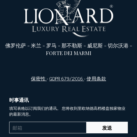
佛罗伦萨
-
米兰
-
罗马
-
那不勒斯
-
威尼斯
-
切尔沃港
-
FORTE DEI MARMI
保密性
-
GDPR 679/2016
-
使用条款
时事通讯
填写表格以订阅我们的通讯。 您将收到里欧纳德高档楼盘独家物业
的最新消息。
发送