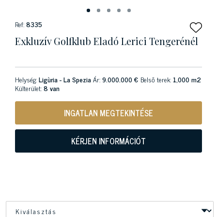
Ref:
8335
Exkluzív Golfklub Eladó Lerici Tengerénél
Helység:
Ligùria - La Spezia
Ár:
9.000.000 €
Belső terek:
1,000 m2
Külterület:
8 van
INGATLAN MEGTEKINTÉSE
KÉRJEN INFORMÁCIÓT