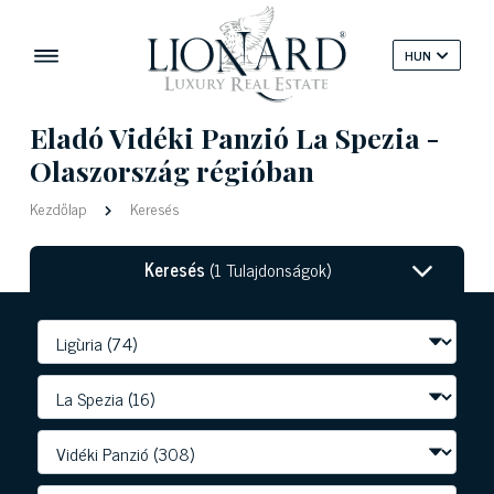
HUN
Eladó Vidéki Panzió La Spezia -
Olaszország régióban
Kezdőlap
Keresés
Keresés
(1 Tulajdonságok)