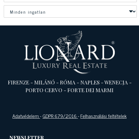
FIRENZE
-
MILÁNÓ
-
RÓMA
-
NAPLES
-
WENECJA
-
PORTO CERVO
-
FORTE DEI MARMI
Adatvédelem
-
GDPR 679/2016
-
Felhasználási feltételek
NEWSLETTER