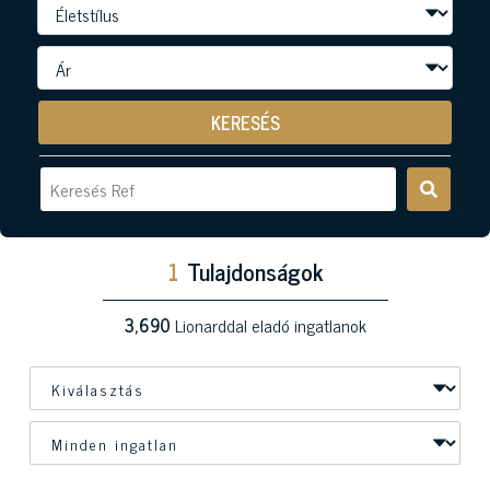
KERESÉS
1
Tulajdonságok
3,690
Lionarddal eladó ingatlanok