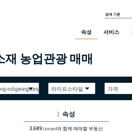
속성
서비스
아소재 농업관광 매매
ong-eobgwangwang
라이프스타일
가격
1
속성
3,689
Lionard와 함께 매매할 부동산