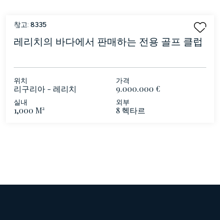
참고:
8335
레리치의 바다에서 판매하는 전용 골프 클럽
위치
가격
리구리아 - 레리치
9.000.000 €
실내
외부
1,000 M²
8 헥타르