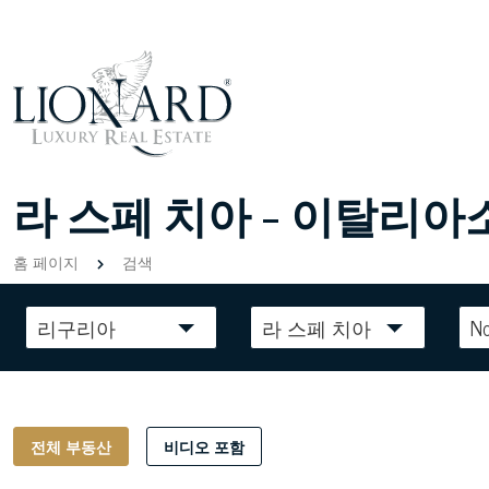
라 스페 치아 - 이탈리
홈 페이지
검색
리구리아
라 스페 치아
N
전체 부동산
비디오 포함