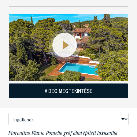
VIDEO MEGTEKINTÉSE
Fiorentino Flavio Pontello gróf által épített luxusvilla