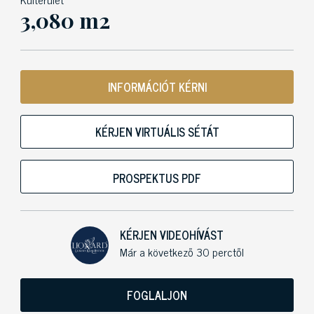
3,080 m2
INFORMÁCIÓT KÉRNI
KÉRJEN VIRTUÁLIS SÉTÁT
PROSPEKTUS PDF
KÉRJEN VIDEOHÍVÁST
Már a következő 30 perctől
FOGLALJON