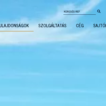
ULAJDONSÁGOK
SZOLGÁLTATÁS
CÉG
SAJTÓ