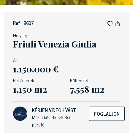
Ref | 9617
Helység
Friuli Venezia Giulia
Ár
1.150.000 €
Belső terek
Külterület
1,150 m2
7,558 m2
KÉRJEN VIDEOHÍVÁST
FOGLALJON
Már a következő 30
perctől