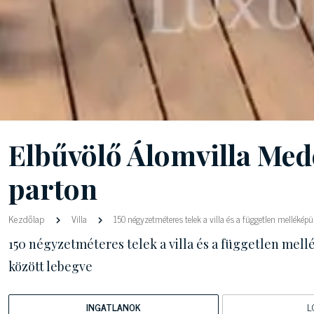
Elbűvölő Álomvilla Med
parton
Kezdőlap
Villa
150 négyzetméteres telek a villa és a független melléképüle
150 négyzetméteres telek a villa és a független mellé
között lebegve
INGATLANOK
L