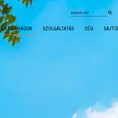
ULAJDONSÁGOK
SZOLGÁLTATÁS
CÉG
SAJTÓ