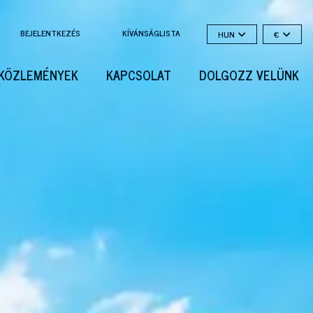
BEJELENTKEZÉS
KÍVÁNSÁGLISTA
HUN
€
KÖZLEMÉNYEK
KAPCSOLAT
DOLGOZZ VELÜNK