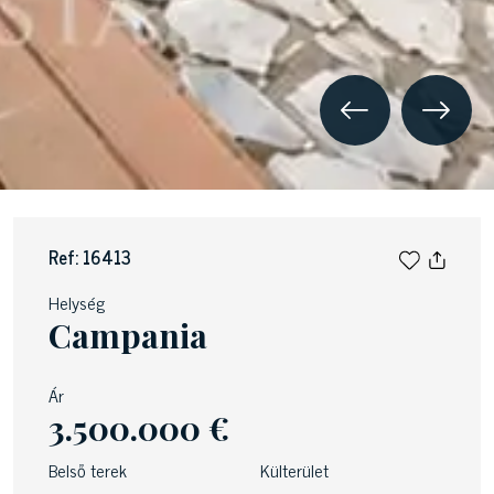
Ref: 16413
Helység
Campania
Ár
3.500.000 €
Belső terek
Külterület