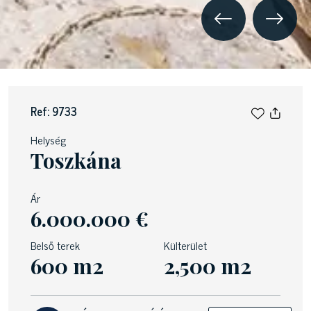
Ref: 9733
Helység
Toszkána
Ár
6.000.000 €
Belső terek
Külterület
600 m2
2,500 m2