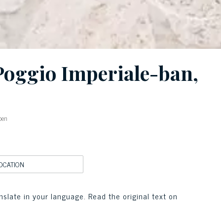
 Poggio Imperiale-ban,
ben
OCATION
nslate in your language. Read the original text on