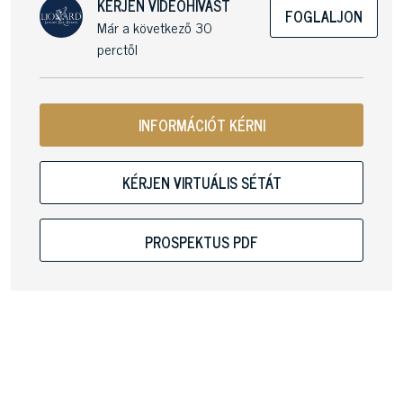
KÉRJEN VIDEOHÍVÁST
FOGLALJON
Már a következő 30
perctől
INFORMÁCIÓT KÉRNI
KÉRJEN VIRTUÁLIS SÉTÁT
PROSPEKTUS PDF