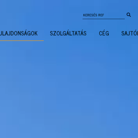
ULAJDONSÁGOK
SZOLGÁLTATÁS
CÉG
SAJTÓ