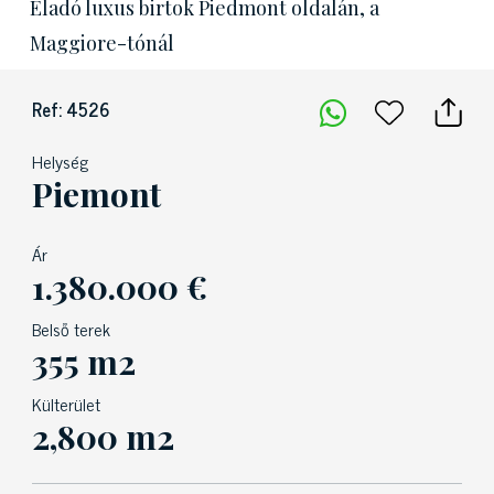
Eladó luxus birtok Piedmont oldalán, a
Maggiore-tónál
Ref: 4526
Helység
Piemont
Ár
1.380.000 €
Belső terek
355 m2
Külterület
2,800 m2