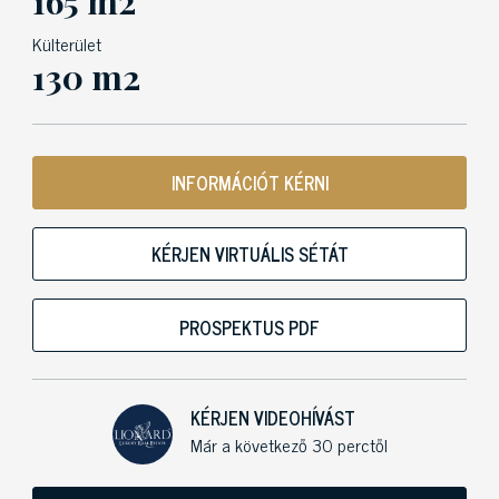
165 m2
Külterület
130 m2
INFORMÁCIÓT KÉRNI
KÉRJEN VIRTUÁLIS SÉTÁT
PROSPEKTUS PDF
KÉRJEN VIDEOHÍVÁST
Már a következő 30 perctől