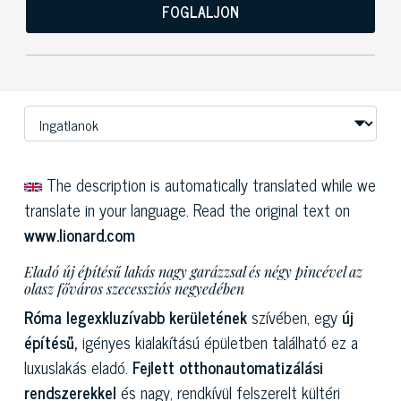
FOGLALJON
The description is automatically translated while we
translate in your language. Read the original text on
www.lionard.com
Eladó új építésű lakás nagy garázzsal és négy pincével az
olasz főváros szecessziós negyedében
Róma legexkluzívabb kerületének
szívében, egy
új
építésű,
igényes kialakítású épületben található ez a
luxuslakás eladó.
Fejlett otthonautomatizálási
rendszerekkel
és nagy, rendkívül felszerelt kültéri