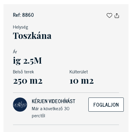
Ref: 8860
Helység
Toszkána
Ár
ig 2.5M
Belső terek
Külterület
250 m2
10 m2
KÉRJEN VIDEOHÍVÁST
FOGLALJON
Már a következő 30
perctől