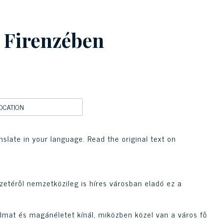
 Firenzében
OCATION
nslate in your language. Read the original text on
zetéről nemzetközileg is híres városban eladó ez a
almat és magánéletet kínál, miközben közel van a város fő