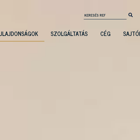
ULAJDONSÁGOK
SZOLGÁLTATÁS
CÉG
SAJTÓ