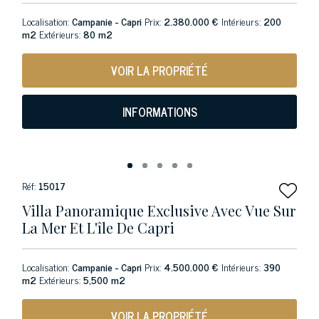
Localisation:
Campanie - Capri
Prix:
2.380.000 €
Intérieurs:
200
m2
Extérieurs:
80 m2
VOIR LA PROPRIÉTÉ
INFORMATIONS
Réf:
15017
Villa Panoramique Exclusive Avec Vue Sur
La Mer Et L'île De Capri
Localisation:
Campanie - Capri
Prix:
4.500.000 €
Intérieurs:
390
m2
Extérieurs:
5,500 m2
VOIR LA PROPRIÉTÉ