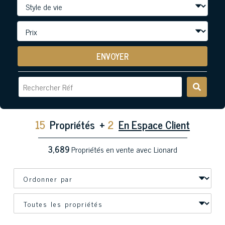
ENVOYER
15
Propriétés
+
2
En Espace Client
3,689
Propriétés en vente avec Lionard