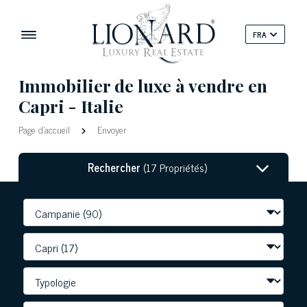
FRA
Immobilier de luxe à vendre en
Capri - Italie
Page d'accueil
Envoyer
Rechercher
(17 Propriétés)