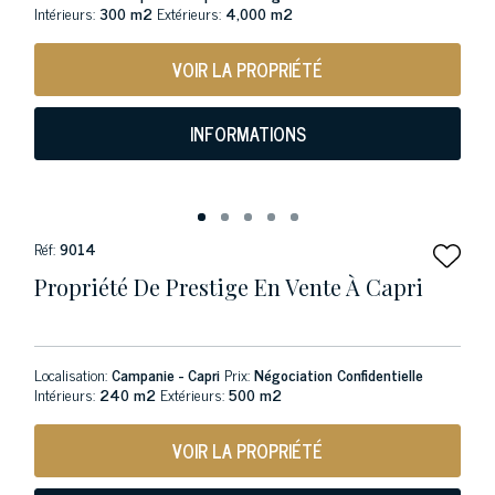
Intérieurs:
300 m2
Extérieurs:
4,000 m2
VOIR LA PROPRIÉTÉ
INFORMATIONS
Réf:
9014
Propriété De Prestige En Vente À Capri
Localisation:
Campanie - Capri
Prix:
Négociation Confidentielle
Intérieurs:
240 m2
Extérieurs:
500 m2
VOIR LA PROPRIÉTÉ