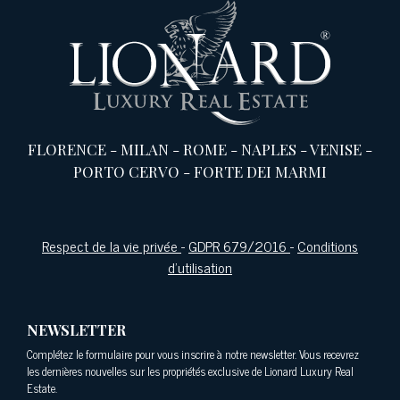
FLORENCE
-
MILAN
-
ROME
-
NAPLES
-
VENISE
-
PORTO CERVO
-
FORTE DEI MARMI
Respect de la vie privée
-
GDPR 679/2016
-
Conditions
d'utilisation
NEWSLETTER
Complétez le formulaire pour vous inscrire à notre newsletter. Vous recevrez
les dernières nouvelles sur les propriétés exclusive de Lionard Luxury Real
Estate.