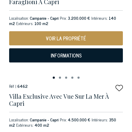
Faraglioni À Capri
Localisation:
Campanie - Capri
Prix:
3.200.000 €
Intérieurs:
140
m2
Extérieurs:
100 m2
VOIR LA PROPRIÉTÉ
INFORMATIONS
Réf |
6462
Villa Exclusive Avec Vue Sur La Mer À
Capri
Localisation:
Campanie - Capri
Prix:
4.500.000 €
Intérieurs:
350
m2
Extérieurs:
400 m2