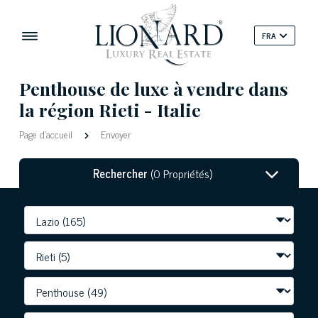
FRA
Penthouse de luxe à vendre dans
la région Rieti - Italie
Page d'accueil
Envoyer
Rechercher
(0 Propriétés)