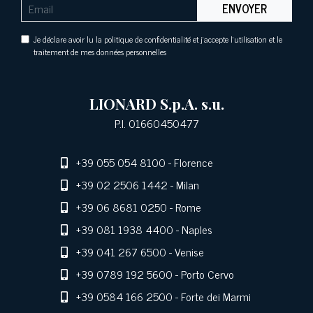
ENVOYER
Je déclare avoir lu la politique de confidentialité et j'accepte l'utilisation et le
traitement de mes données personnelles
LIONARD S.p.A. s.u.
P.I. 01660450477
+39 055 054 8100
- Florence
+39 02 2506 1442
- Milan
+39 06 8681 0250
- Rome
+39 081 1938 4400
- Naples
+39 041 267 6500
- Venise
+39 0789 192 5600
- Porto Cervo
+39 0584 166 2500
- Forte dei Marmi