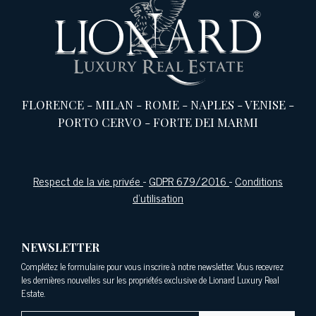
FLORENCE
-
MILAN
-
ROME
-
NAPLES
-
VENISE
-
PORTO CERVO
-
FORTE DEI MARMI
Respect de la vie privée
-
GDPR 679/2016
-
Conditions
d'utilisation
NEWSLETTER
Complétez le formulaire pour vous inscrire à notre newsletter. Vous recevrez
les dernières nouvelles sur les propriétés exclusive de Lionard Luxury Real
Estate.