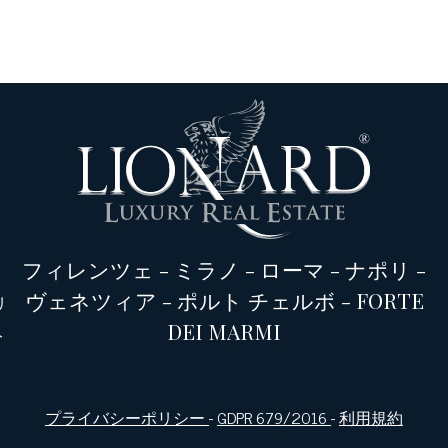
フィレンツェ
-
ミラノ
-
ローマ
-
ナポリ
-
ヴェネツィア
-
ポルト チェルボ
-
FORTE
リ
DEI MARMI
ト
プライバシーポリシー
-
GDPR 679/2016
-
利用規約