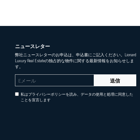
ニュースレター
弊社ニュースレターのお申込は、申込書にご記入ください。Lionard
Luxury Real Estateの独占的な物件に関する最新情報をお知らせしま
す。
送信
私はプライバシーポリシーを読み、データの使用と処理に同意した
ことを宣言します