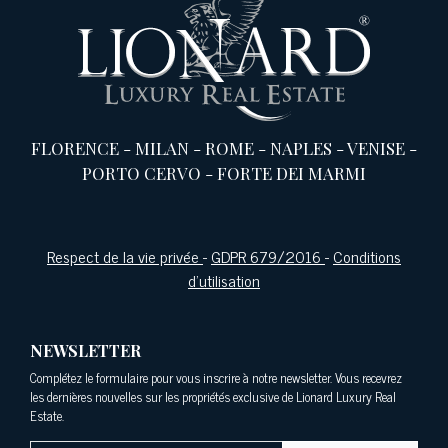
FLORENCE
-
MILAN
-
ROME
-
NAPLES
-
VENISE
-
PORTO CERVO
-
FORTE DEI MARMI
Respect de la vie privée
-
GDPR 679/2016
-
Conditions
d'utilisation
NEWSLETTER
Complétez le formulaire pour vous inscrire à notre newsletter. Vous recevrez
les dernières nouvelles sur les propriétés exclusive de Lionard Luxury Real
Estate.