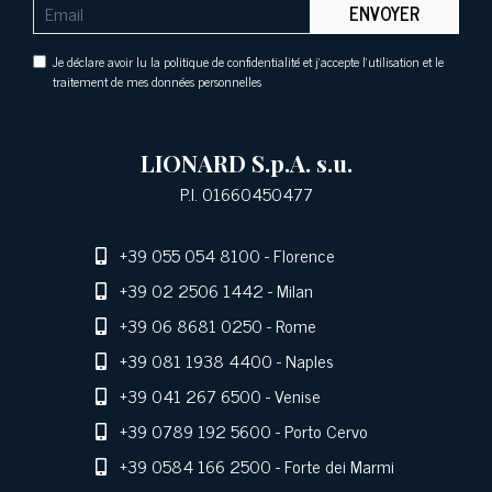
ENVOYER
Je déclare avoir lu la politique de confidentialité et j'accepte l'utilisation et le
traitement de mes données personnelles
LIONARD S.p.A. s.u.
P.I. 01660450477
+39 055 054 8100
- Florence
+39 02 2506 1442
- Milan
+39 06 8681 0250
- Rome
+39 081 1938 4400
- Naples
+39 041 267 6500
- Venise
+39 0789 192 5600
- Porto Cervo
+39 0584 166 2500
- Forte dei Marmi