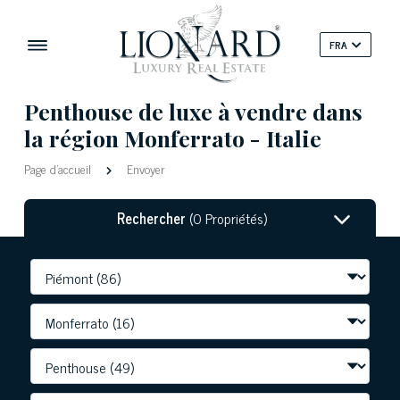
FRA
Penthouse de luxe à vendre dans
la région Monferrato - Italie
Page d'accueil
Envoyer
Rechercher
(0 Propriétés)