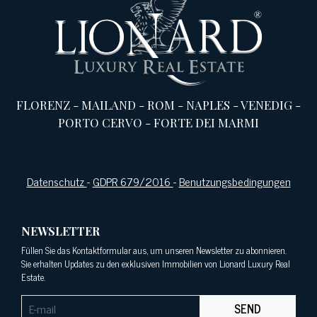
FLORENZ
-
MAILAND
-
ROM
-
NAPLES
-
VENEDIG
-
PORTO CERVO
-
FORTE DEI MARMI
Datenschutz
-
GDPR 679/2016
-
Benutzungsbedingungen
NEWSLETTER
Füllen Sie das Kontaktformular aus, um unseren Newsletter zu abonnieren.
Sie erhalten Updates zu den exklusiven Immobilien von Lionard Luxury Real
Estate.
SEND