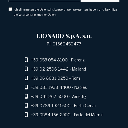
Ich stimme zu die Datenschutzregelungen gelesen zu haben und bewillige
die Verarbeitung meiner Daten.
LIONARD S.p.A. s.u.
P.I. 01660450477
+39 055 054 8100
- Florenz
+39 02 2506 1442
- Mailand
+39 06 8681 0250
- Rom
+39 081 1938 4400
- Naples
+39 041 267 6500
- Venedig
+39 0789 192 5600
- Porto Cervo
+39 0584 166 2500
- Forte dei Marmi