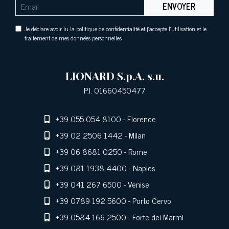
ENVOYER
Je déclare avoir lu la politique de confidentialité et j'accepte l'utilisation et le
traitement de mes données personnelles
LIONARD S.p.A. s.u.
P.I. 01660450477
+39 055 054 8100
- Florence
+39 02 2506 1442
- Milan
+39 06 8681 0250
- Rome
+39 081 1938 4400
- Naples
+39 041 267 6500
- Venise
+39 0789 192 5600
- Porto Cervo
+39 0584 166 2500
- Forte dei Marmi