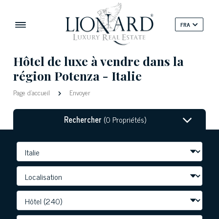
FRA
Hôtel de luxe à vendre dans la
région Potenza - Italie
Page d'accueil
Envoyer
Rechercher
(0 Propriétés)