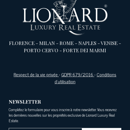
FLORENCE
-
MILAN
-
ROME
-
NAPLES
-
VENISE
-
PORTO CERVO
-
FORTE DEI MARMI
Respect de la vie privée
-
GDPR 679/2016
-
Conditions
d'utilisation
NEWSLETTER
Complétez le formulaire pour vous inscrire à notre newsletter. Vous recevrez
les dernières nouvelles sur les propriétés exclusive de Lionard Luxury Real
Estate.