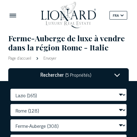
FRA
Ferme-Auberge de luxe à vendre
dans la région Rome - Italie
Page d'accueil
Envoyer
Rechercher
(5 Propriétés)