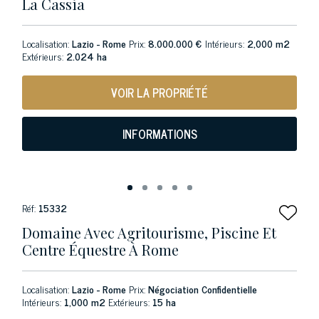
La Cassia
Localisation:
Lazio - Rome
Prix:
8.000.000 €
Intérieurs:
2,000 m2
Extérieurs:
2.024 ha
VOIR LA PROPRIÉTÉ
INFORMATIONS
Réf:
15332
Domaine Avec Agritourisme, Piscine Et
Centre Équestre À Rome
Localisation:
Lazio - Rome
Prix:
Négociation Confidentielle
Intérieurs:
1,000 m2
Extérieurs:
15 ha