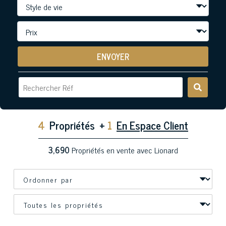
ENVOYER
4
Propriétés
+
1
En Espace Client
3,690
Propriétés en vente avec Lionard