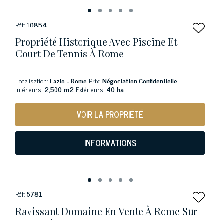
Réf:
10854
Propriété Historique Avec Piscine Et
Court De Tennis À Rome
Localisation:
Lazio - Rome
Prix:
Négociation Confidentielle
Intérieurs:
2,500 m2
Extérieurs:
40 ha
VOIR LA PROPRIÉTÉ
INFORMATIONS
Réf:
5781
Ravissant Domaine En Vente À Rome Sur